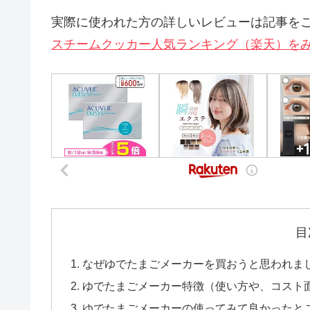
実際に使われた方の詳しいレビューは記事を
スチームクッカー人気ランキング（楽天）を
目
なぜゆでたまごメーカーを買おうと思われま
ゆでたまごメーカー特徴（使い方や、コスト
ゆでたまごメーカーの使ってみて良かったと