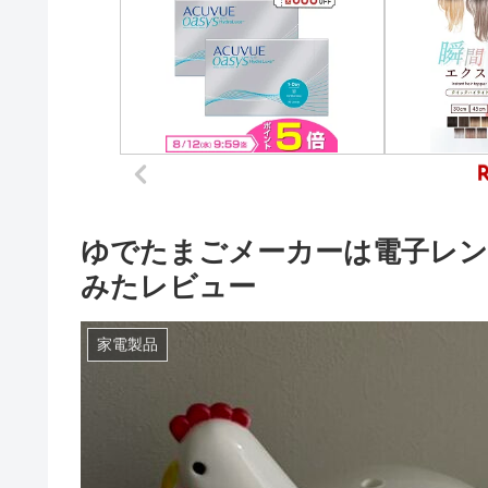
ゆでたまごメーカーは電子レ
みたレビュー
家電製品