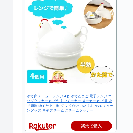
ゆで卵メーカー レンジ 4個 ゆでたまご 電子レンジ エ
ッグクッカー ゆでたまごメーカー メーカー ゆで卵 ゆ
で卵器 ゆでたまご器 グッズ かわいい おしゃれ キッチ
ングッズ 時短 スチーム スチームクッカー
楽天で購入