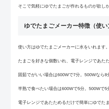
そこで気軽にゆでたまごが作れるものが欲し
ゆでたまごメーカー特徴（使い
使い方はゆでたまごメーカーに水をいれます
たまごを好きな個数いれ、電子レンジであた
固茹でがいい場合は600Wで7分。500Wなら8
半熟で食べたい場合は600Wで5分。500Wで
電子レンジであたためるだけで簡単にゆでた