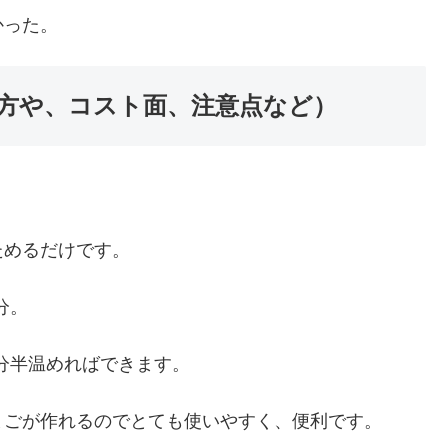
かった。
方や、コスト面、注意点など）
。
ためるだけです。
分。
5分半温めればできます。
まごが作れるのでとても使いやすく、便利です。