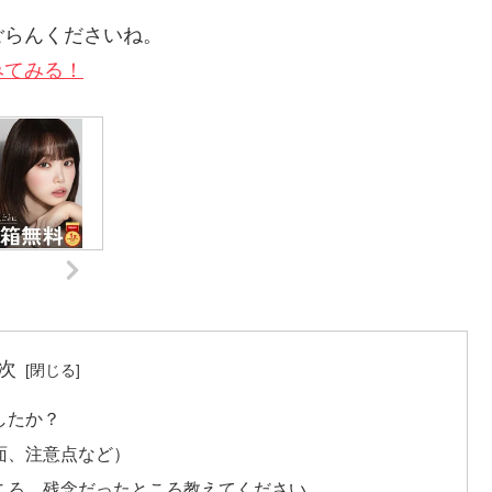
ごらんくださいね。
みてみる！
次
したか？
面、注意点など）
ころ、残念だったところ教えてください。