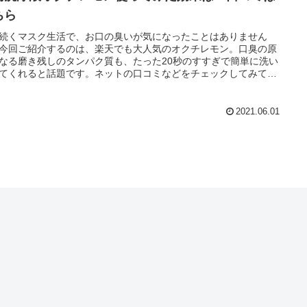
ちら
続くマスク生活で、お口の臭いが気になったことはありません
今回ご紹介するのは、楽天でも大人気のオクチレモン。口臭の原
なる磨き残しのタンパク質も、たった20秒のすすぎで簡単に洗い
てくれると話題です。ネットの口コミなどをチェックしてみても
かなかの高評価なんですよ。
2021.06.01