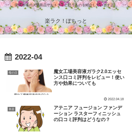
楽天市場の人気商品でおトク！と思うものを紹介していますよ。
楽ラク！ぽちっと
2022-04
魔女工場美容液ガラク2.0エッセ
母の日
ンス口コミ評判をレビュー！使い
方や効果についても
2022.04.18
アテニア フュージョン ファンデ
美容
ーション ラスターフィニッシュ
の口コミ評判はどうなの？