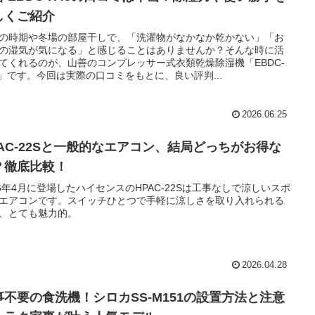
しくご紹介
の時期や冬場の部屋干しで、「洗濯物がなかなか乾かない」「お
の湿気が気になる」と感じることはありませんか？そんな時に活
てくれるのが、山善のコンプレッサー式衣類乾燥除湿機「EBDC-
5」です。今回は実際の口コミをもとに、良い評判...
2026.06.25
PAC-22Sと一般的なエアコン、結局どっちがお得な
？徹底比較！
26年4月に登場したハイセンスのHPAC-22Sは工事なしで涼しいスポ
エアコンです。スイッチひとつで手軽に涼しさを取り入れられる
、とても魅力的。
2026.04.28
事不要の食洗機！シロカSS-M151の設置方法と注意