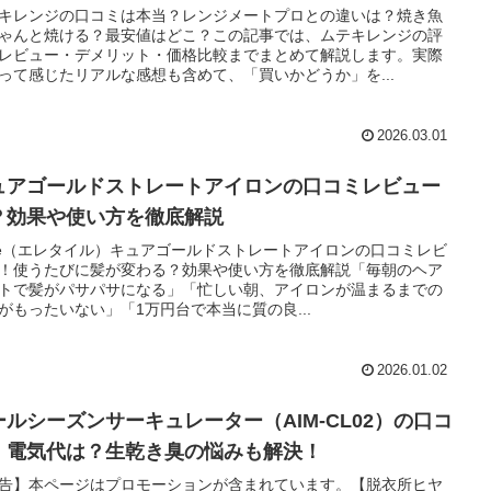
キレンジの口コミは本当？レンジメートプロとの違いは？焼き魚
ゃんと焼ける？最安値はどこ？この記事では、ムテキレンジの評
レビュー・デメリット・価格比較までまとめて解説します。実際
って感じたリアルな感想も含めて、「買いかどうか」を...
2026.03.01
ュアゴールドストレートアイロンの口コミレビュー
？効果や使い方を徹底解説
etile（エレタイル）キュアゴールドストレートアイロンの口コミレビ
！使うたびに髪が変わる？効果や使い方を徹底解説「毎朝のヘア
トで髪がパサパサになる」「忙しい朝、アイロンが温まるまでの
がもったいない」「1万円台で本当に質の良...
2026.01.02
ールシーズンサーキュレーター（AIM-CL02）の口コ
・電気代は？生乾き臭の悩みも解決！
告】本ページはプロモーションが含まれています。【脱衣所ヒヤ