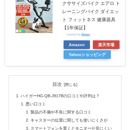
クササイズバイク エアロ ト
レーニングバイク ダイエッ
ト フィットネス 健康器具
【1年保証】
created by
Rinker
Amazon
楽天市場
Yahooショッピング
目次
ハイガーHG-QB-J917Bの口コミや評判は？
悪い口コミ
製品の不備や不良に関する口コミ
キャスターの位置に関しても使いにくさが
スマートフォンを置くとモニターが見にくい