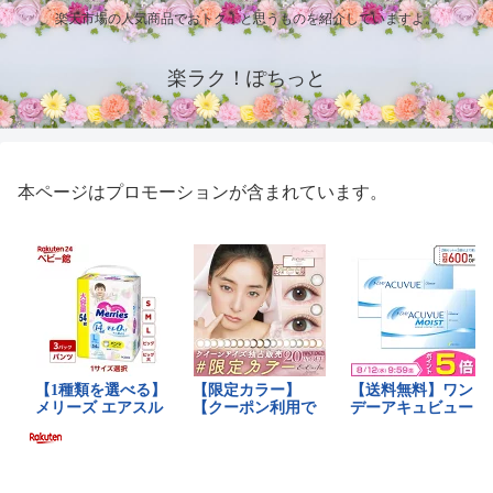
楽天市場の人気商品でおトク！と思うものを紹介していますよ。
楽ラク！ぽちっと
本ページはプロモーションが含まれています。