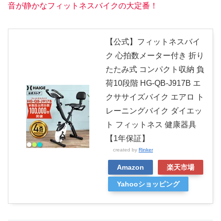
音が静かなフィットネスバイクの大定番！
【公式】フィットネスバイ
ク 心拍数メーター付き 折り
たたみ式 コンパクト収納 負
荷10段階 HG-QB-J917B エ
クササイズバイク エアロ ト
レーニングバイク ダイエッ
ト フィットネス 健康器具
【1年保証】
created by
Rinker
Amazon
楽天市場
Yahooショッピング