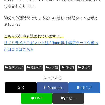
な場合もあります。
30分の休憩時間はちょうどいい感じで休憩タイムと考え
ましょう♪
こちらの記事も読まれていますよ。
リノミライのヨガマットは 10mm 厚手幅広ケース付使っ
た口コミはこちら
健康グッズ
敬老の日
未分類
母の日
父の日
シェアする
X
Facebook
はてブ
LINE
コピー