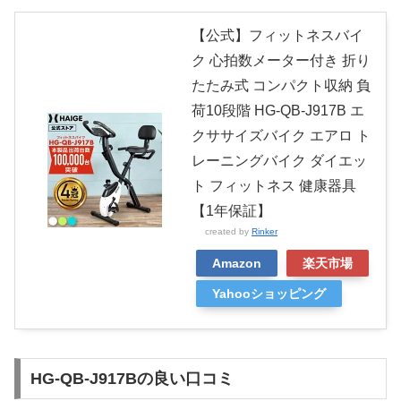
【公式】フィットネスバイ
ク 心拍数メーター付き 折り
たたみ式 コンパクト収納 負
荷10段階 HG-QB-J917B エ
クササイズバイク エアロ ト
レーニングバイク ダイエッ
ト フィットネス 健康器具
【1年保証】
created by
Rinker
Amazon
楽天市場
Yahooショッピング
HG-QB-J917Bの良い口コミ