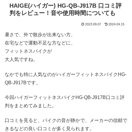
HAIGE(ハイガー) HG-QB-J917B 口コミ評
判をレビュー！音や使用時間についても
2023.09.07
2024.04.15
暑さで、外で散歩が出来ない方、
在宅などで運動不足な方などに、
フィットネスバイクが
大人気ですね。
なかでも特に人気なのがハイガーフィットネスバイクHG-
QB-J917Bです。
今回ハイガーフィットネスバイクHG-QB-J917B口コミ評
判をまとめてみました。
口コミを見ると、バイクの音が静かで、メーカーの信頼で
きるなどの良い口コミが多く見られます。