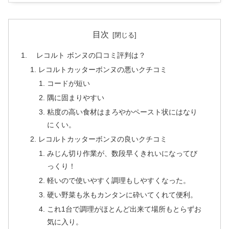
目次
レコルト ボンヌの口コミ評判は？
レコルトカッターボンヌの悪いクチコミ
コードが短い
隅に固まりやすい
粘度の高い食材はまろやかペースト状にはなり
にくい。
レコルトカッターボンヌの良いクチコミ
みじん切り作業が、数段早くきれいになってび
っくり！
軽いので使いやすく調理もしやすくなった。
硬い野菜も氷もカンタンに砕いてくれて便利。
これ1台で調理がほとんど出来て場所もとらずお
気に入り。