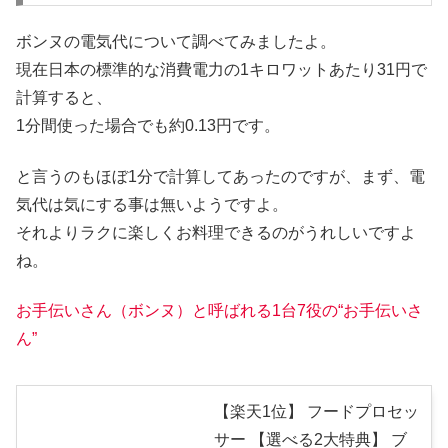
ボンヌの電気代について調べてみましたよ。
現在日本の標準的な消費電力の1キロワットあたり31円で
計算すると、
1分間使った場合でも約0.13円です。
と言うのもほぼ1分で計算してあったのですが、まず、電
気代は気にする事は無いようですよ。
それよりラクに楽しくお料理できるのがうれしいですよ
ね。
お手伝いさん（ボンヌ）と呼ばれる1台7役の“お手伝いさ
ん”
【楽天1位】 フードプロセッ
サー 【選べる2大特典】 ブ