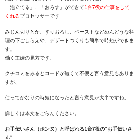
「泡立てる」、「おろす」ができて
1台7役の仕事をして
くれる
プロセッサーです
みじん切りとか、すりおろし、ペーストなどめんどうな料
理の下ごしらえや、デザートつくりも簡単で時短ができま
す。
働く主婦の見方です。
クチコミをみるとコードが短くて不便と言う意見もありま
すが、
使ってかなりの時短になったと言う意見が大半ですね。
詳しくは本文をごらんください。
お手伝いさん（ボンヌ）と呼ばれる1台7役の“お手伝いさ
ん”