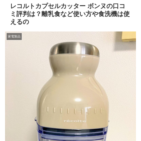
レコルトカプセルカッター ボンヌの口コ
ミ評判は？離乳食など使い方や食洗機は使
えるの
家電製品