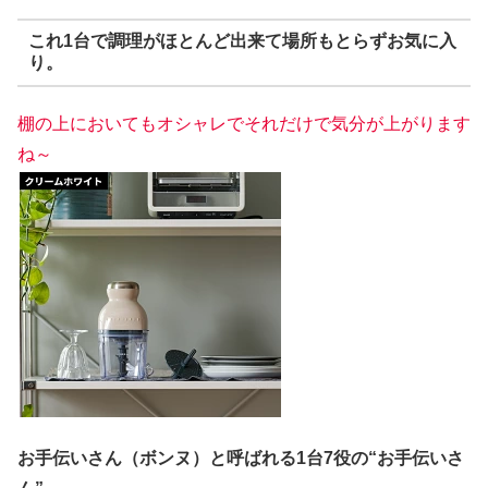
これ1台で調理がほとんど出来て場所もとらずお気に入
り。
棚の上においてもオシャレでそれだけで気分が上がります
ね～
お手伝いさん（ボンヌ）と呼ばれる1台7役の“お手伝いさ