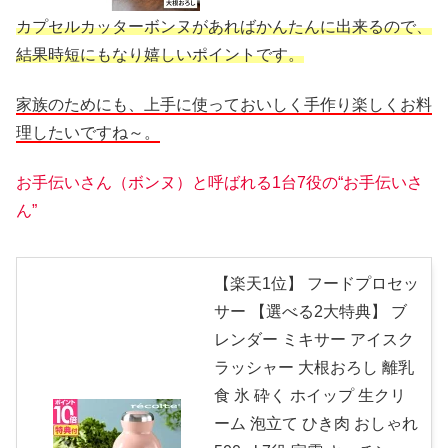
カプセルカッターボンヌがあればかんたんに出来るので、
結果時短にもなり嬉しいポイントです。
家族のためにも、上手に使っておいしく手作り楽しくお料
理したいですね～。
お手伝いさん（ボンヌ）と呼ばれる1台7役の“お手伝いさ
ん”
【楽天1位】 フードプロセッ
サー 【選べる2大特典】 ブ
レンダー ミキサー アイスク
ラッシャー 大根おろし 離乳
食 氷 砕く ホイップ 生クリ
ーム 泡立て ひき肉 おしゃれ