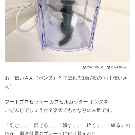
2023.05.04
2024.04.26
お手伝いさん（ボンヌ）と呼ばれる1台7役の“お手伝いさ
ん”
フードプロセッサー カプセルカッター ボンヌを
ごぞんじでしょうか？楽天でもかなりの人気です。
「刻む」、「混ぜる」、「潰す」、「砕く」、「練る」の
ほか、別途付属のプレートに付け替えれば、