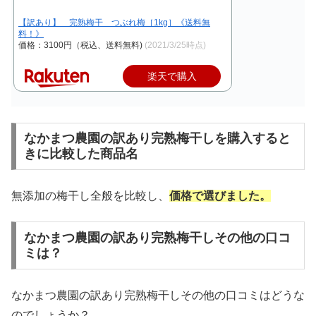
【訳あり】 完熟梅干 つぶれ梅［1kg］《送料無
料！》
価格：3100円（税込、送料無料)
(2021/3/25時点)
楽天で購入
なかまつ農園の訳あり完熟梅干しを購入すると
きに比較した商品名
無添加の梅干し全般を比較し、
価格で選びました。
なかまつ農園の訳あり完熟梅干しその他の口コ
ミは？
なかまつ農園の訳あり完熟梅干しその他の口コミはどうな
のでしょうか？