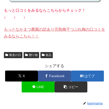
もっと口コミをみるならこちらからチェック！
↓ ↓ ↓
もっとなかまつ農園の訳あり完熟梅干つぶれ梅の口コミを
みるならこちら！！
敬老の日
贈り物
食品
シェアする
X
Facebook
はてブ
LINE
コピー
kanmama