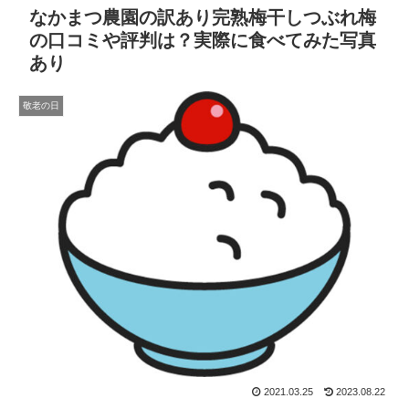
なかまつ農園の訳あり完熟梅干しつぶれ梅
の口コミや評判は？実際に食べてみた写真
あり
敬老の日
2021.03.25
2023.08.22