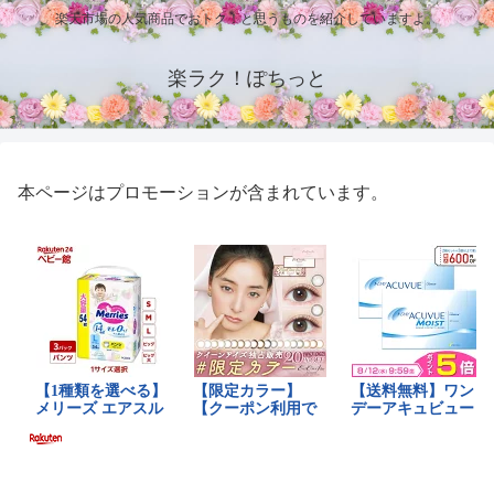
楽天市場の人気商品でおトク！と思うものを紹介していますよ。
楽ラク！ぽちっと
本ページはプロモーションが含まれています。