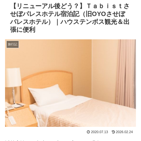
【リニューアル後どう？】Ｔａｂｉｓｔさ
せぼパレスホテル宿泊記（旧OYOさせぼ
パレスホテル）｜ハウステンボス観光＆出
張に便利
旅行記
2020.07.13
2026.02.24