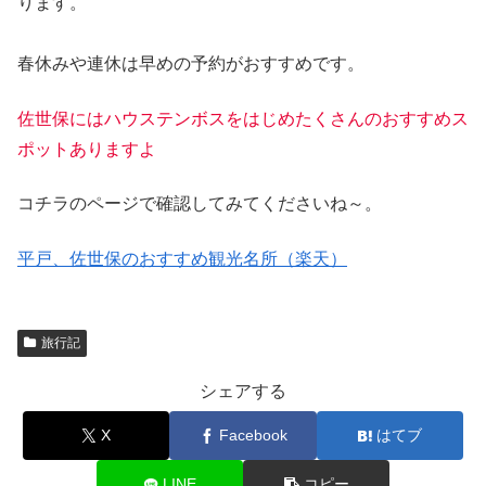
ります。
春休みや連休は早めの予約がおすすめです。
佐世保にはハウステンボスをはじめたくさんのおすすめス
ポットありますよ
コチラのページで確認してみてくださいね～。
平戸、佐世保のおすすめ観光名所（楽天）
旅行記
シェアする
X
Facebook
はてブ
LINE
コピー